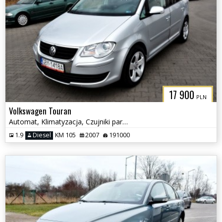
17 900
PLN
Volkswagen Touran
Automat, Klimatyzacja, Czujniki parkowania, Podgrzewane fotele
1.9
Diesel
KM 105
2007
191000