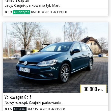
Ledy, Czujnik parkowania tył, Martwe Pole, Klimatyzacja
0.9
Benzyna
KM 90
2018
119000
30 900
PLN
Volkswagen Golf
Nowy rozrząd, Czujniki parkowania przód i tył, Ksenon
1.6
Diesel
KM 115
2018
235000