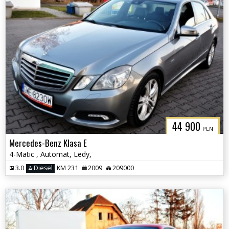
44 900
PLN
Mercedes-Benz Klasa E
4-Matic , Automat, Ledy,
3.0
Diesel
KM 231
2009
209000