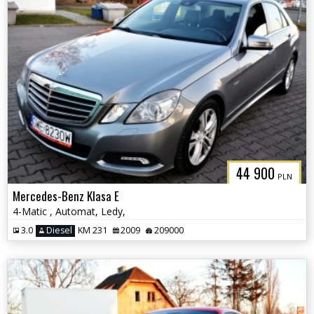
44 900
PLN
Mercedes-Benz Klasa E
4-Matic , Automat, Ledy,
3.0
Diesel
KM 231
2009
209000