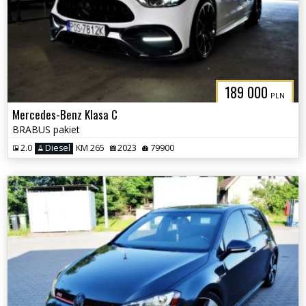
189 000
PLN
Mercedes-Benz Klasa C
BRABUS pakiet
2.0
Diesel
KM 265
2023
79900