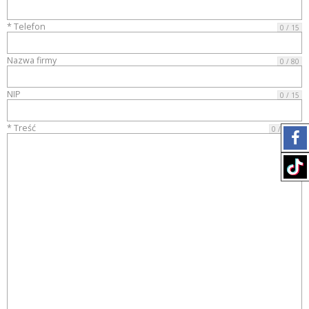
* Telefon
0 / 15
Nazwa firmy
0 / 80
NIP
0 / 15
* Treść
0 / 4000