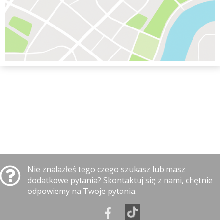
Nie znalazłeś tego czego szukasz lub masz
dodatkowe pytania? Skontaktuj się z nami, chętnie
odpowiemy na Twoje pytania.