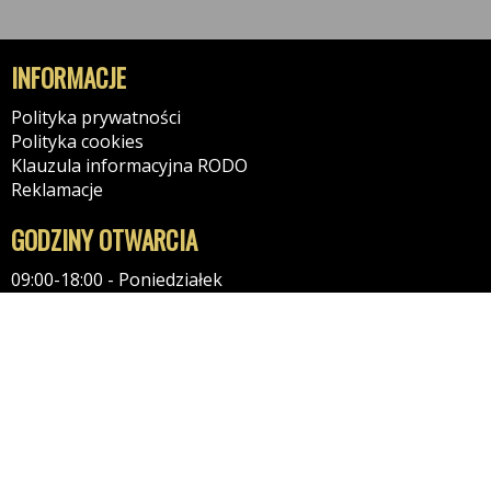
INFORMACJE
Polityka prywatności
Polityka cookies
Klauzula informacyjna RODO
Reklamacje
GODZINY OTWARCIA
09:00-18:00 - Poniedziałek
09:00-18:00 - Wtorek
09:00-18:00 - Środa
09:00-18:00 - Czwartek
09:00-18:00 - Piątek
09:00-18:00 - Sobota
KONTAKT
Tel: 504507963