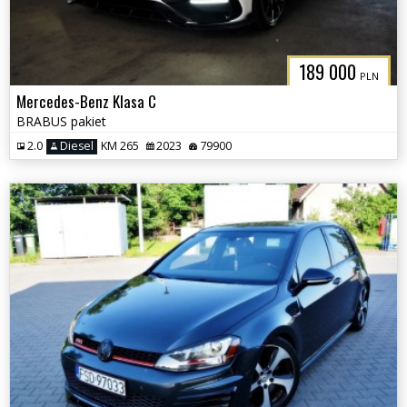
189 000
PLN
Mercedes-Benz Klasa C
BRABUS pakiet
2.0
Diesel
KM 265
2023
79900