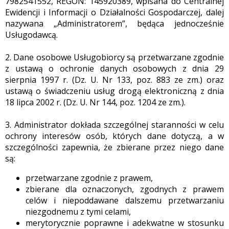
7982541552, REGON: 145920389, wpisana do Centralnej
Ewidencji i Informacji o Działalności Gospodarczej, dalej
nazywana „Administratorem”, będąca jednocześnie
Usługodawcą.
2. Dane osobowe Usługobiorcy są przetwarzane zgodnie
z ustawą o ochronie danych osobowych z dnia 29
sierpnia 1997 r. (Dz. U. Nr 133, poz. 883 ze zm.) oraz
ustawą o świadczeniu usług drogą elektroniczną z dnia
18 lipca 2002 r. (Dz. U. Nr 144, poz. 1204 ze zm.).
3. Administrator dokłada szczególnej staranności w celu
ochrony interesów osób, których dane dotyczą, a w
szczególności zapewnia, że zbierane przez niego dane
są:
przetwarzane zgodnie z prawem,
zbierane dla oznaczonych, zgodnych z prawem
celów i niepoddawane dalszemu przetwarzaniu
niezgodnemu z tymi celami,
merytorycznie poprawne i adekwatne w stosunku