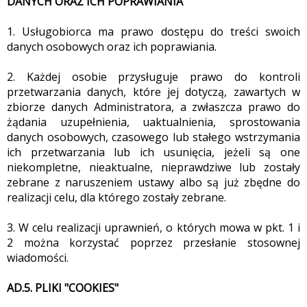
DANYCH ORAZ ICH POPRAWIANIA
1. Usługobiorca ma prawo dostępu do treści swoich
danych osobowych oraz ich poprawiania.
2. Każdej osobie przysługuje prawo do kontroli
przetwarzania danych, które jej dotyczą, zawartych w
zbiorze danych Administratora, a zwłaszcza prawo do
żądania uzupełnienia, uaktualnienia, sprostowania
danych osobowych, czasowego lub stałego wstrzymania
ich przetwarzania lub ich usunięcia, jeżeli są one
niekompletne, nieaktualne, nieprawdziwe lub zostały
zebrane z naruszeniem ustawy albo są już zbędne do
realizacji celu, dla którego zostały zebrane.
3. W celu realizacji uprawnień, o których mowa w pkt. 1 i
2 można korzystać poprzez przesłanie stosownej
wiadomości.
AD.5. PLIKI "COOKIES"