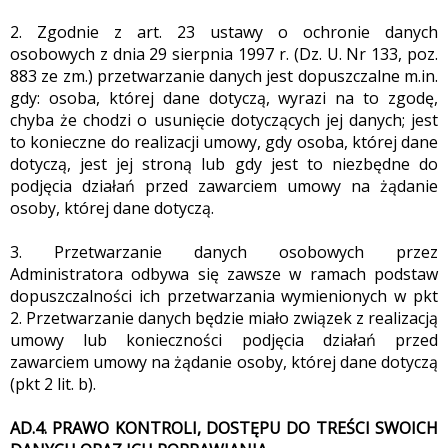
2. Zgodnie z art. 23 ustawy o ochronie danych
osobowych z dnia 29 sierpnia 1997 r. (Dz. U. Nr 133, poz.
883 ze zm.) przetwarzanie danych jest dopuszczalne m.in.
gdy: osoba, której dane dotyczą, wyrazi na to zgodę,
chyba że chodzi o usunięcie dotyczących jej danych; jest
to konieczne do realizacji umowy, gdy osoba, której dane
dotyczą, jest jej stroną lub gdy jest to niezbędne do
podjęcia działań przed zawarciem umowy na żądanie
osoby, której dane dotyczą.
3. Przetwarzanie danych osobowych przez
Administratora odbywa się zawsze w ramach podstaw
3CITYAUTO.P
dopuszczalności ich przetwarzania wymienionych w pkt
2. Przetwarzanie danych będzie miało związek z realizacją
umowy lub konieczności podjęcia działań przed
zawarciem umowy na żądanie osoby, której dane dotyczą
(pkt 2 lit. b).
AD.4. PRAWO KONTROLI, DOSTĘPU DO TREŚCI SWOICH