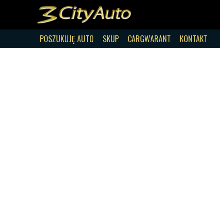
POSZUKUJĘ AUTO
SKUP
CARGWARANT
KONTAKT