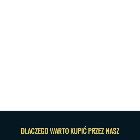
DLACZEGO WARTO KUPIĆ PRZEZ NASZ PORT