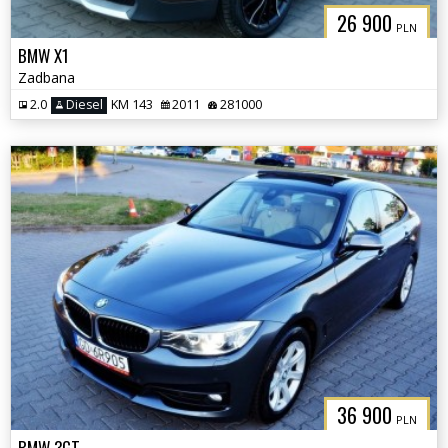
26 900
PLN
BMW X1
Zadbana
2.0
Diesel
KM 143
2011
281000
36 900
PLN
BMW 3GT