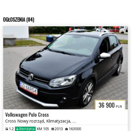
OGŁOSZENIA (84)
36 900
PLN
Volkswagen Polo Cross
Cross Nowy rozrząd, Klimatyzacja, Nawigacja
1.2
Benzyna
KM 105
2013
163000