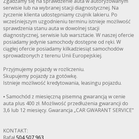
Zgadzamy się na sprawdzenie auta w autoryzowanym
serwisie lub na wybranej stacji diagnostycznej. Na
życzenie klienta udostępniamy czujnik lakieru. Po
wcześniejszym uzgodnieniu terminu istnieje możliwość
sprawdzenia stanu auta w dowolnej stacji
diagnostycznej, serwisie lub warsztacie. W naszej ofercie
posiadamy jedynie samochody dostępne od ręki. W
ciągłej ofercie posiadamy kilkadziesiąt samochodów
sprowadzonych z terenu Unii Europejskiej.
Przyjmujemy pojazdy w rozliczeniu.
Skupujemy pojazdy za gotówkę.
Istnieje możliwość kredytowania, leasingu pojazdu.
3CITYAUTO.P
⦁ Samochód z miesięczną pisemną gwarancją w cenie
auta plus 400 zł. Możliwość przedłużenia gwarancji do
3,6 lub 12 miesięcy. Gwarancja „CAR GWARANT SERVICE"
KONTAKT:
Rafał
504 507 963