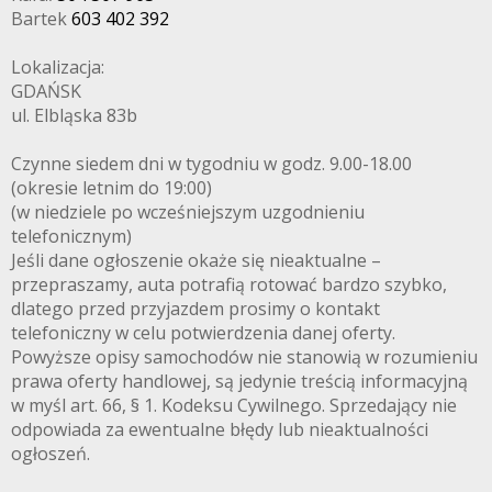
Bartek
603 402 392
Lokalizacja:
GDAŃSK
ul. Elbląska 83b
Czynne siedem dni w tygodniu w godz. 9.00-18.00
(okresie letnim do 19:00)
(w niedziele po wcześniejszym uzgodnieniu
telefonicznym)
Jeśli dane ogłoszenie okaże się nieaktualne –
przepraszamy, auta potrafią rotować bardzo szybko,
dlatego przed przyjazdem prosimy o kontakt
telefoniczny w celu potwierdzenia danej oferty.
Powyższe opisy samochodów nie stanowią w rozumieniu
prawa oferty handlowej, są jedynie treścią informacyjną
w myśl art. 66, § 1. Kodeksu Cywilnego. Sprzedający nie
odpowiada za ewentualne błędy lub nieaktualności
ogłoszeń.