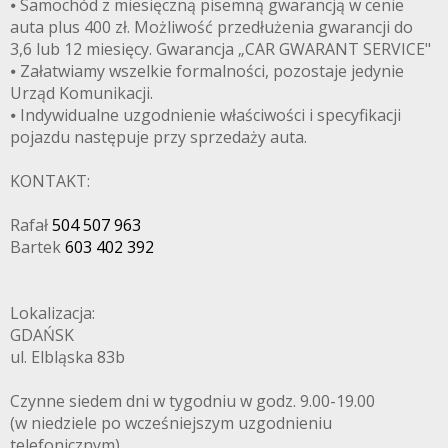
⦁ Samochód z miesięczną pisemną gwarancją w cenie
auta plus 400 zł. Możliwość przedłużenia gwarancji do
3,6 lub 12 miesięcy. Gwarancja „CAR GWARANT SERVICE"
⦁ Załatwiamy wszelkie formalności, pozostaje jedynie
Urząd Komunikacji.
⦁ Indywidualne uzgodnienie właściwości i specyfikacji
pojazdu następuje przy sprzedaży auta.
KONTAKT:
Rafał
504 507 963
Bartek
603 402 392
Lokalizacja:
GDAŃSK
ul. Elbląska 83b
Czynne siedem dni w tygodniu w godz. 9.00-19.00
(w niedziele po wcześniejszym uzgodnieniu
telefonicznym)