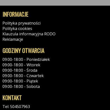
INFORMACJE
Polityka prywatności
Polityka cookies
Klauzula informacyjna RODO
Reklamacje
GODZINY OTWARCIA
09:00-18:00 - Poniedziałek
09:00-18:00 - Wtorek
09:00-18:00 - Środa
09:00-18:00 - Czwartek
09:00-18:00 - Piątek
09:00-18:00 - Sobota
KONTAKT
Tel: 504507963