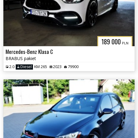
189 000
PLN
Mercedes-Benz Klasa C
BRABUS pakiet
2.0
Diesel
KM 265
2023
79900