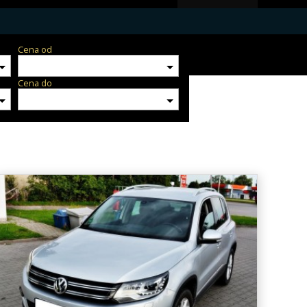
Cena od
Cena do