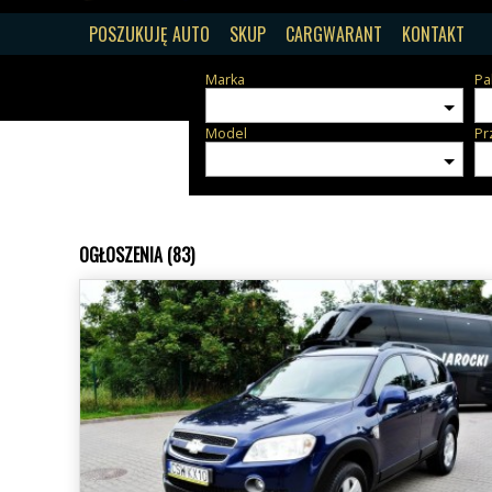
POSZUKUJĘ AUTO
SKUP
CARGWARANT
KONTAKT
Marka
Pa
Model
Pr
OGŁOSZENIA (83)