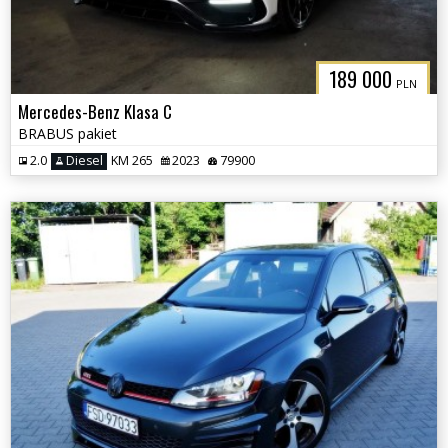
189 000
PLN
Mercedes-Benz Klasa C
BRABUS pakiet
2.0
Diesel
KM 265
2023
79900