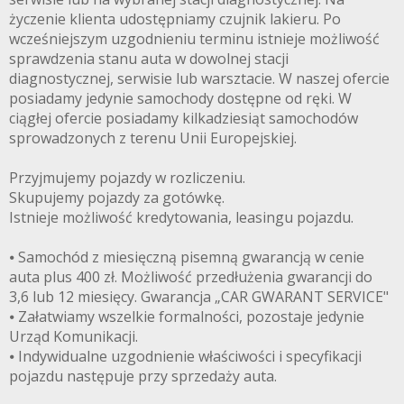
życzenie klienta udostępniamy czujnik lakieru. Po
wcześniejszym uzgodnieniu terminu istnieje możliwość
sprawdzenia stanu auta w dowolnej stacji
3CITYAUTO.P
diagnostycznej, serwisie lub warsztacie. W naszej ofercie
posiadamy jedynie samochody dostępne od ręki. W
ciągłej ofercie posiadamy kilkadziesiąt samochodów
sprowadzonych z terenu Unii Europejskiej.
Przyjmujemy pojazdy w rozliczeniu.
Skupujemy pojazdy za gotówkę.
Istnieje możliwość kredytowania, leasingu pojazdu.
⦁ Samochód z miesięczną pisemną gwarancją w cenie
auta plus 400 zł. Możliwość przedłużenia gwarancji do
3,6 lub 12 miesięcy. Gwarancja „CAR GWARANT SERVICE"
⦁ Załatwiamy wszelkie formalności, pozostaje jedynie
Urząd Komunikacji.
⦁ Indywidualne uzgodnienie właściwości i specyfikacji
pojazdu następuje przy sprzedaży auta.