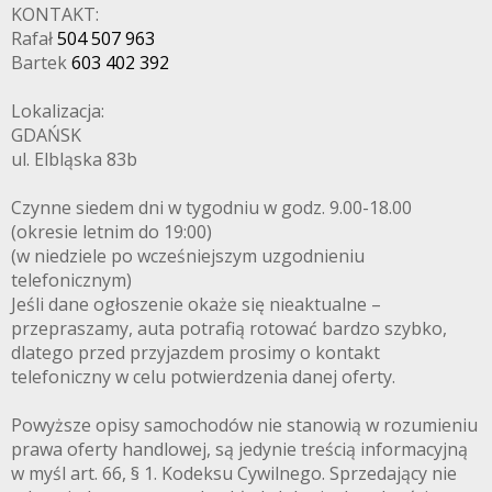
KONTAKT:
Rafał
504 507 963
Bartek
603 402 392
Lokalizacja:
GDAŃSK
ul. Elbląska 83b
Czynne siedem dni w tygodniu w godz. 9.00-18.00
(okresie letnim do 19:00)
(w niedziele po wcześniejszym uzgodnieniu
telefonicznym)
Jeśli dane ogłoszenie okaże się nieaktualne –
przepraszamy, auta potrafią rotować bardzo szybko,
dlatego przed przyjazdem prosimy o kontakt
telefoniczny w celu potwierdzenia danej oferty.
Powyższe opisy samochodów nie stanowią w rozumieniu
prawa oferty handlowej, są jedynie treścią informacyjną
w myśl art. 66, § 1. Kodeksu Cywilnego. Sprzedający nie