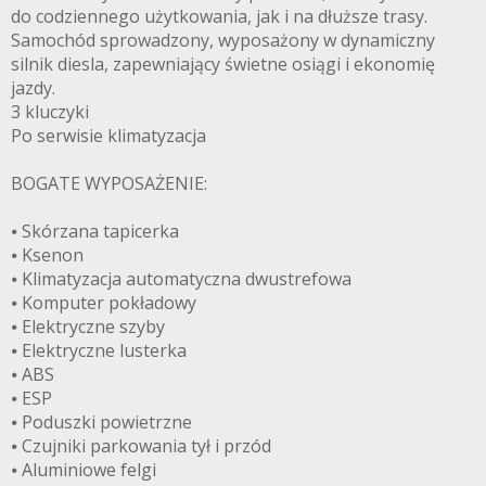
do codziennego użytkowania, jak i na dłuższe trasy.
Samochód sprowadzony, wyposażony w dynamiczny
silnik diesla, zapewniający świetne osiągi i ekonomię
jazdy.
3 kluczyki
Po serwisie klimatyzacja
BOGATE WYPOSAŻENIE:
⦁ Skórzana tapicerka
⦁ Ksenon
⦁ Klimatyzacja automatyczna dwustrefowa
⦁ Komputer pokładowy
⦁ Elektryczne szyby
⦁ Elektryczne lusterka
⦁ ABS
⦁ ESP
⦁ Poduszki powietrzne
⦁ Czujniki parkowania tył i przód
⦁ Aluminiowe felgi