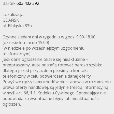
Bartek
603 402 392
Lokalizacja:
GDAŃSK
ul. Elbląska 83b
Czynne siedem dni w tygodniu w godz. 9.00-18.00
(okresie letnim do 19:00)
(w niedziele po wcześniejszym uzgodnieniu
telefonicznym)
Jeśli dane ogłoszenie okaże się nieaktualne –
przepraszamy, auta potrafią rotować bardzo szybko,
dlatego przed przyjazdem prosimy o kontakt
telefoniczny w celu potwierdzenia danej oferty.
Powyższe opisy samochodów nie stanowią w rozumieniu
prawa oferty handlowej, są jedynie treścią informacyjną
w myśl art. 66, § 1. Kodeksu Cywilnego. Sprzedający nie
odpowiada za ewentualne błędy lub nieaktualności
ogłoszeń.