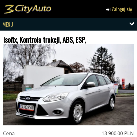
Zaloguj się
MENU
Isofix, Kontrola trakcji, ABS, ESP,
C
e
n
a
13 900.00 PLN