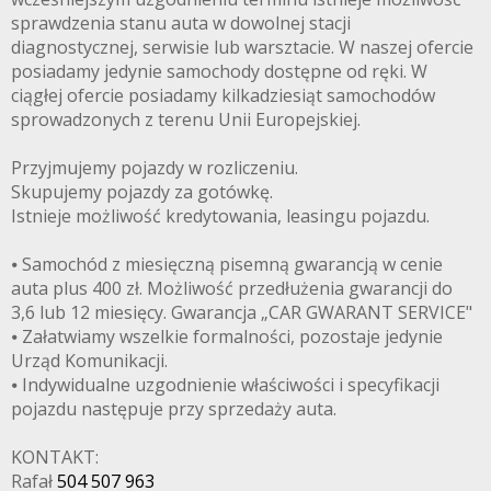
3CITYAUTO.P
sprawdzenia stanu auta w dowolnej stacji
diagnostycznej, serwisie lub warsztacie. W naszej ofercie
posiadamy jedynie samochody dostępne od ręki. W
ciągłej ofercie posiadamy kilkadziesiąt samochodów
sprowadzonych z terenu Unii Europejskiej.
Przyjmujemy pojazdy w rozliczeniu.
Skupujemy pojazdy za gotówkę.
Istnieje możliwość kredytowania, leasingu pojazdu.
⦁ Samochód z miesięczną pisemną gwarancją w cenie
auta plus 400 zł. Możliwość przedłużenia gwarancji do
3,6 lub 12 miesięcy. Gwarancja „CAR GWARANT SERVICE"
⦁ Załatwiamy wszelkie formalności, pozostaje jedynie
Urząd Komunikacji.
⦁ Indywidualne uzgodnienie właściwości i specyfikacji
pojazdu następuje przy sprzedaży auta.
KONTAKT:
Rafał
504 507 963