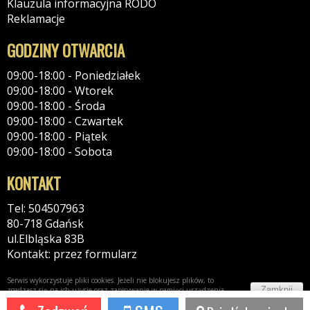
Klauzula informacyjna RODO
Reklamacje
GODZINY OTWARCIA
09:00-18:00 - Poniedziałek
09:00-18:00 - Wtorek
09:00-18:00 - Środa
09:00-18:00 - Czwartek
09:00-18:00 - Piątek
09:00-18:00 - Sobota
KONTAKT
Tel: 504507963
80-718 Gdańsk
ul.Elbląska 83B
Kontakt: przez formularz
Serwis wykorzystuje pliki cookies. Jeżeli nie blokujesz plików, to
Zamknij
zgadzasz się na ich użycie oraz zapisywanie w pamięci urządzenia.
Więcej informacji w
polityce prywatności