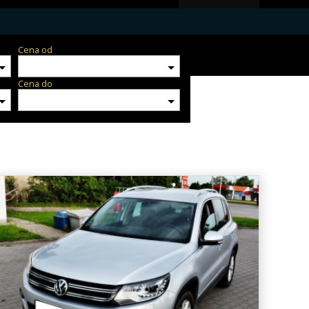
Cena od
Cena do