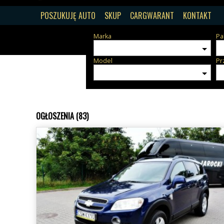
POSZUKUJĘ AUTO
SKUP
CARGWARANT
KONTAKT
Marka
Pa
Model
Pr
OGŁOSZENIA (83)