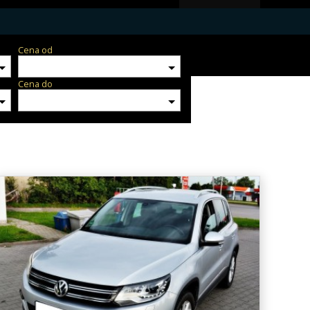
Cena od
Cena do