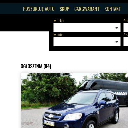
POSZUKUJĘ AUTO
SKUP
CARGWARANT
KONTAKT
Marka
Pa
Model
Pr
OGŁOSZENIA (84)