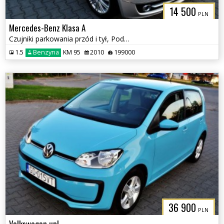
14 500
PLN
Mercedes-Benz Klasa A
Czujniki parkowania przód i tył, Podgrzewane fotele
1.5
Benzyna
KM 95
2010
199000
36 900
PLN
Volkswagen up!