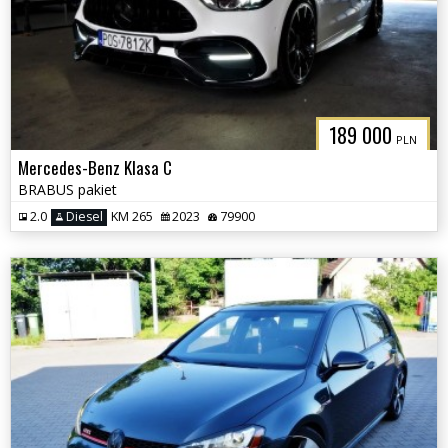
189 000
PLN
Mercedes-Benz Klasa C
BRABUS pakiet
2.0
Diesel
KM 265
2023
79900