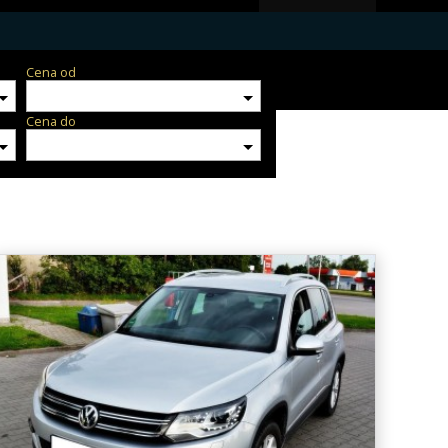
Cena od
Cena do