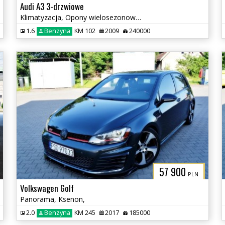
Audi A3 3-drzwiowe
Klimatyzacja, Opony wielosezonowe, Czujniki parkowania tył
1.6
Benzyna
KM 102
2009
240000
57 900
PLN
Volkswagen Golf
Panorama, Ksenon,
2.0
Benzyna
KM 245
2017
185000