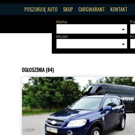
POSZUKUJĘ AUTO
SKUP
CARGWARANT
KONTAKT
Marka
Pa
Model
Pr
OGŁOSZENIA (84)