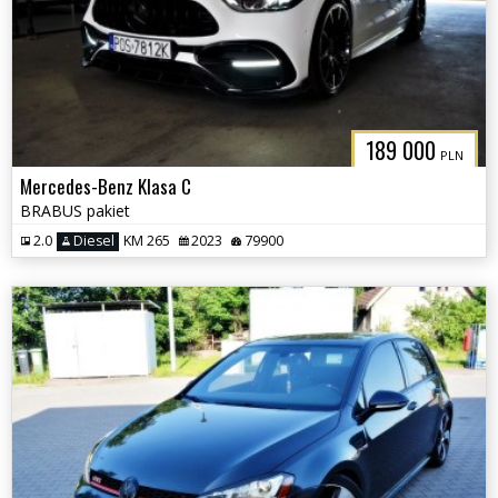
189 000
PLN
Mercedes-Benz Klasa C
BRABUS pakiet
2.0
Diesel
KM 265
2023
79900