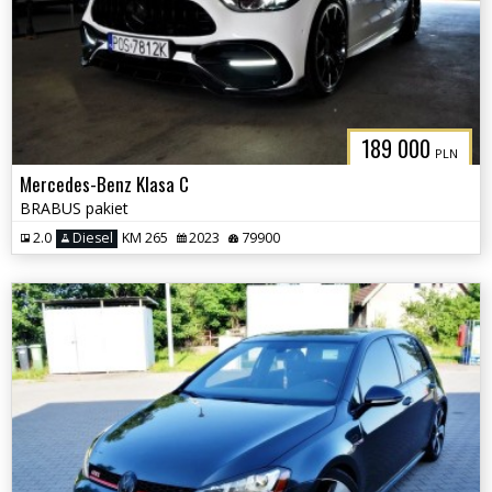
189 000
PLN
Mercedes-Benz Klasa C
BRABUS pakiet
2.0
Diesel
KM 265
2023
79900