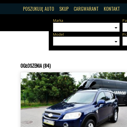
POSZUKUJĘ AUTO
SKUP
CARGWARANT
KONTAKT
Marka
Pa
Model
Pr
OGŁOSZENIA (84)