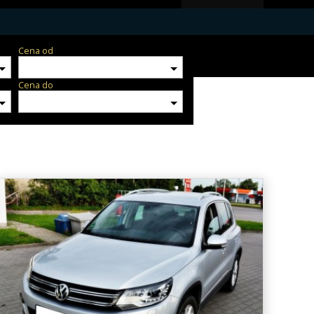
Cena od
Cena do