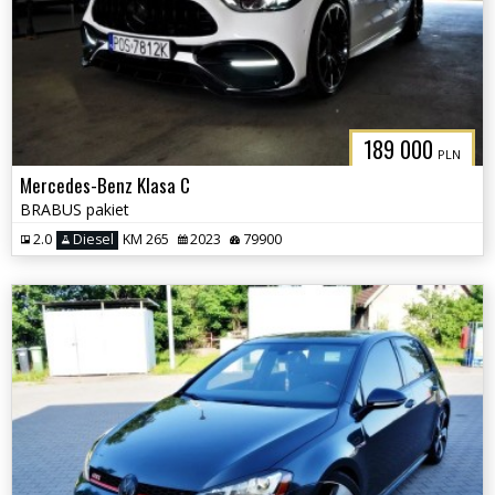
189 000
PLN
Mercedes-Benz Klasa C
BRABUS pakiet
2.0
Diesel
KM 265
2023
79900