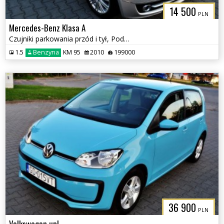
14 500
PLN
Mercedes-Benz Klasa A
Czujniki parkowania przód i tył, Podgrzewane fotele
1.5
Benzyna
KM 95
2010
199000
36 900
PLN
Volkswagen up!