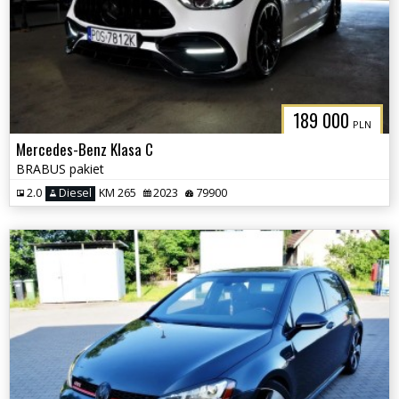
189 000
PLN
Mercedes-Benz Klasa C
BRABUS pakiet
2.0
Diesel
KM 265
2023
79900