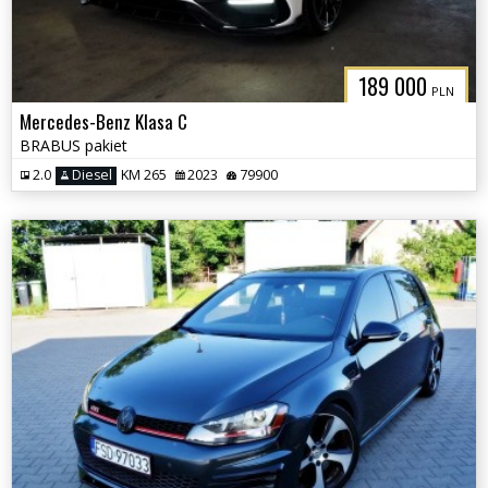
189 000
PLN
Mercedes-Benz Klasa C
BRABUS pakiet
2.0
Diesel
KM 265
2023
79900