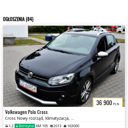
OGŁOSZENIA (84)
36 900
PLN
Volkswagen Polo Cross
Cross Nowy rozrząd, Klimatyzacja, Nawigacja
1.2
Benzyna
KM 105
2013
163000