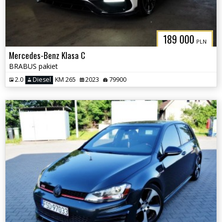
189 000
PLN
Mercedes-Benz Klasa C
BRABUS pakiet
2.0
Diesel
KM 265
2023
79900